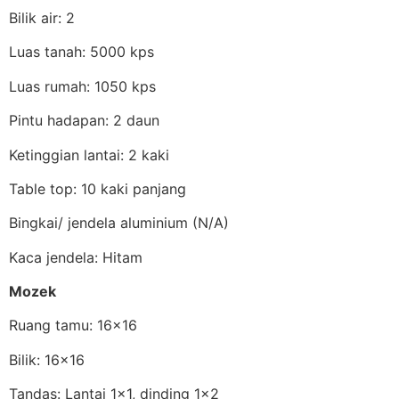
Bilik air: 2
Luas tanah: 5000 kps
Luas rumah: 1050 kps
Pintu hadapan: 2 daun
Ketinggian lantai: 2 kaki
Table top: 10 kaki panjang
Bingkai/ jendela aluminium (N/A)
Kaca jendela: Hitam
Mozek
Ruang tamu: 16×16
Bilik: 16×16
Tandas: Lantai 1×1, dinding 1×2