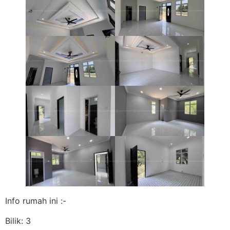
Info rumah ini :-
Bilik: 3